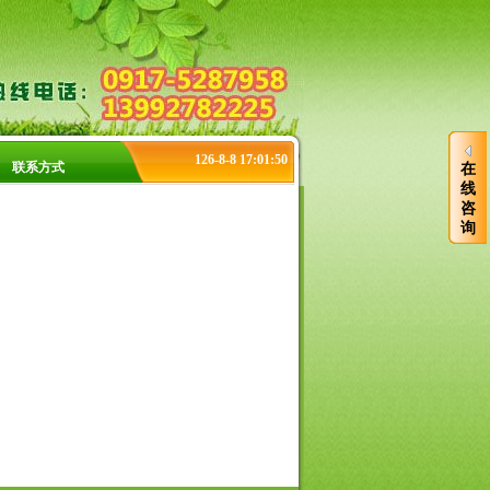
126-8-8 17:01:50
联系方式
在
线
咨
询