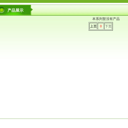
产品展示
本系列暂没有产品
上页
0
下页