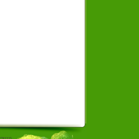
82225